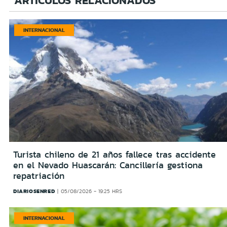
ARTÍCULOS RELACIONADOS
INTERNACIONAL
Turista chileno de 21 años fallece tras accidente
en el Nevado Huascarán: Cancillería gestiona
repatriación
DIARIOSENRED
05/08/2026 - 19:25 HRS
INTERNACIONAL