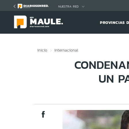
Click acá para ir directamente al contenido
NUESTRA RED
PROVINCIAS 
Inicio
Internacional
CONDENAN
UN P