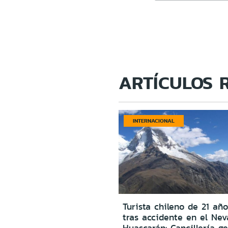
ARTÍCULOS 
INTERNACIONAL
Turista chileno de 21 año
tras accidente en el Ne
Huascarán: Cancillería g