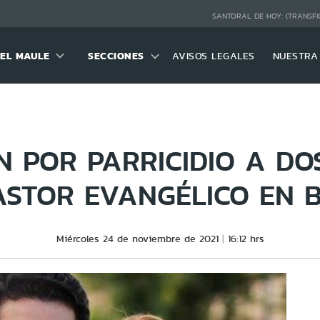
SANTORAL DE HOY:
(TRANSFI
DEL MAULE
SECCIONES
AVISOS LEGALES
NUESTRA
 POR PARRICIDIO A DOS
ASTOR EVANGÉLICO EN B
Miércoles 24 de noviembre de 2021
16:12 hrs