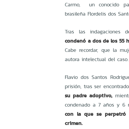
Carmo, un conocido pas
brasileña Flordelis dos San
Tras las indagaciones de
condenó a dos de los 55 hi
Cabe recordar, que la mu
autora intelectual del caso.
Flavio dos Santos Rodri
prisión, tras ser encontrad
su padre adoptivo,
mientr
condenado a 7 años y 6 
con la que se perpetró 
crimen.