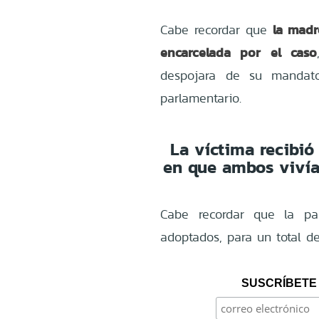
la madr
Cabe recordar que
encarcelada por el caso
despojara de su mandato
parlamentario.
La víctima recibió
en que ambos vivían
Cabe recordar que la par
adoptados, para un total de
SUSCRÍBETE 