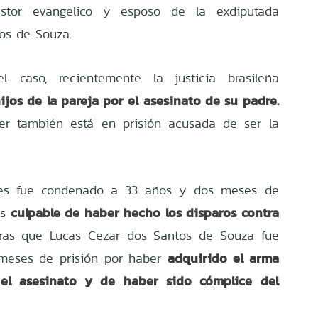
tor evangelico y esposo de la exdiputada
tos de Souza.
l caso, recientemente la justicia brasileña
jos de la pareja por el asesinato de su padre.
jer también está en prisión acusada de ser la
gues fue condenado a 33 años y dos meses de
culpable de haber hecho los disparos contra
os
as que Lucas Cezar dos Santos de Souza fue
adquirido el arma
meses de prisión por haber
el asesinato y de haber sido cómplice del