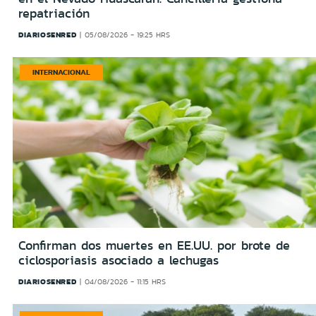
repatriación
DIARIOSENRED
05/08/2026 - 19:25 HRS
INTERNACIONAL
Confirman dos muertes en EE.UU. por brote de
ciclosporiasis asociado a lechugas
DIARIOSENRED
04/08/2026 - 11:15 HRS