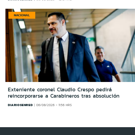
NACIONAL
Exteniente coronel Claudio Crespo pedirá
reincorporarse a Carabineros tras absolución
DIARIOSENRED
06/08/2026 - 11:56 HRS