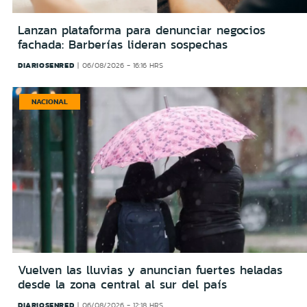
Lanzan plataforma para denunciar negocios
fachada: Barberías lideran sospechas
DIARIOSENRED
06/08/2026 - 16:16 HRS
NACIONAL
Vuelven las lluvias y anuncian fuertes heladas
desde la zona central al sur del país
DIARIOSENRED
06/08/2026 - 12:18 HRS