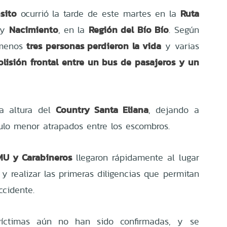
sito
Ruta
ocurrió la tarde de este martes en la
Nacimiento
Región del Bío Bío
y
, en la
. Según
tres personas perdieron la vida
l menos
y varias
olisión frontal entre un bus de pasajeros y un
Country Santa Eliana
la altura del
, dejando a
ulo menor atrapados entre los escombros.
U y Carabineros
llegaron rápidamente al lugar
s y realizar las primeras diligencias que permitan
ccidente.
víctimas aún no han sido confirmadas, y se