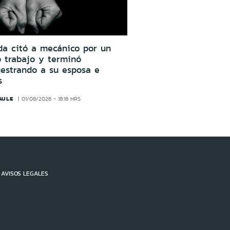
da citó a mecánico por un
o trabajo y terminó
estrando a su esposa e
s
AULE
01/08/2026 - 18:18 HRS
AVISOS LEGALES