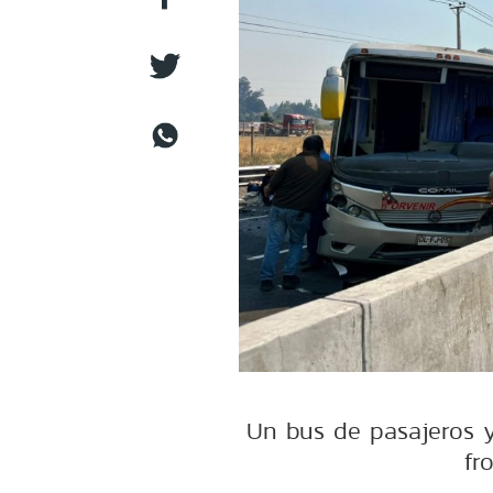
Un bus de pasajeros 
fr