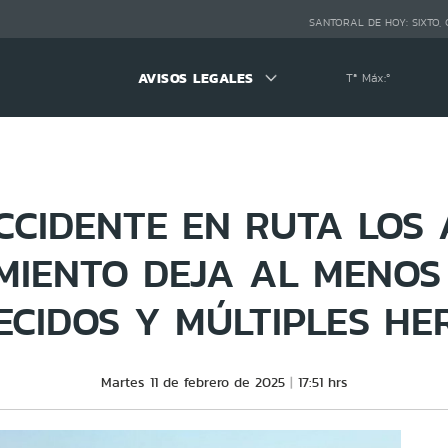
SANTORAL DE HOY:
SIXTO,
AVISOS LEGALES
Tª Máx:
º
CCIDENTE EN RUTA LOS 
MIENTO DEJA AL MENOS
ECIDOS Y MÚLTIPLES HE
Martes 11 de febrero de 2025
17:51 hrs