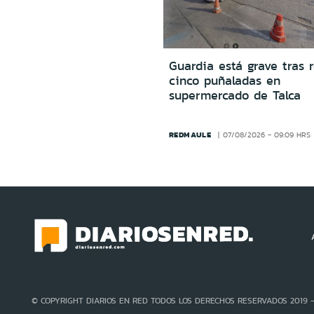
Guardia está grave tras r
cinco puñaladas en
supermercado de Talca
REDMAULE
07/08/2026 - 09:09 HRS
© COPYRIGHT DIARIOS EN RED TODOS LOS DERECHOS RESERVADOS 2019 