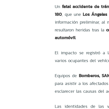
fatal accidente de trán
Un
180
Los Ángeles
, que une
información preliminar, a
c
resultaron heridas tras la
automóvil
.
El impacto se registró a 
varios ocupantes del vehíc
Bomberos, SAM
Equipos de
para asistir a los afectado
esclarecer las causas del a
Las identidades de las 