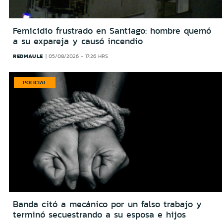
Femicidio frustrado en Santiago: hombre quemó
a su expareja y causó incendio
REDMAULE
05/08/2026 - 17:26 HRS
POLICIAL
Banda citó a mecánico por un falso trabajo y
terminó secuestrando a su esposa e hijos