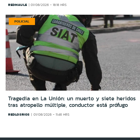
REDMAULE
01/08/2026 - 18:18 HRS
POLICIAL
Tragedia en La Unión: un muerto y siete heridos
tras atropello múltiple, conductor está prófugo
REDLOSRIOS
01/08/2026 - 11:46 HRS