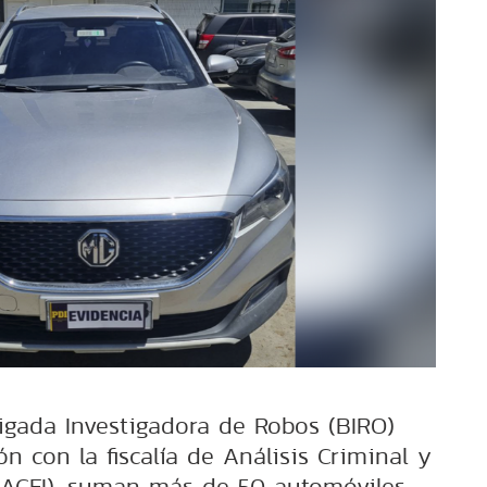
rigada Investigadora de Robos (BIRO)
ón con la fiscalía de Análisis Criminal y
(SACFI), suman más de 50 automóviles