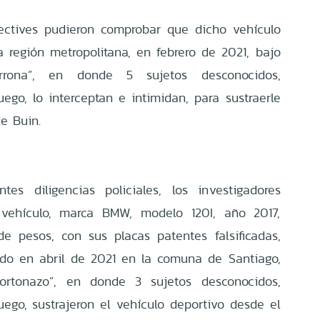
tectives pudieron comprobar que dicho vehículo
 región metropolitana, en febrero de 2021, bajo
rona”, en donde 5 sujetos desconocidos,
go, lo interceptan e intimidan, para sustraerle
de Buin.
tes diligencias policiales, los investigadores
n vehículo, marca BMW, modelo 120I, año 2017,
e pesos, con sus placas patentes falsificadas,
do en abril de 2021 en la comuna de Santiago,
ortonazo”, en donde 3 sujetos desconocidos,
go, sustrajeron el vehículo deportivo desde el