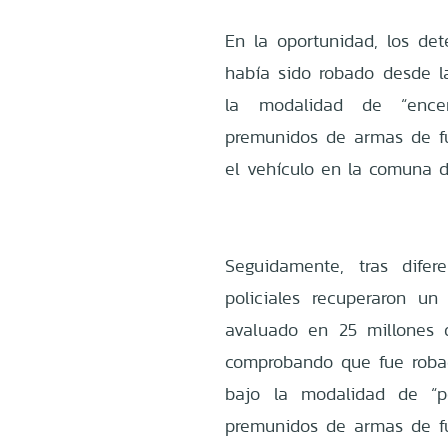
En la oportunidad, los de
había sido robado desde la
la modalidad de “encer
premunidos de armas de fue
el vehículo en la comuna 
Seguidamente, tras diferen
policiales recuperaron u
avaluado en 25 millones d
comprobando que fue roba
bajo la modalidad de “p
premunidos de armas de fue