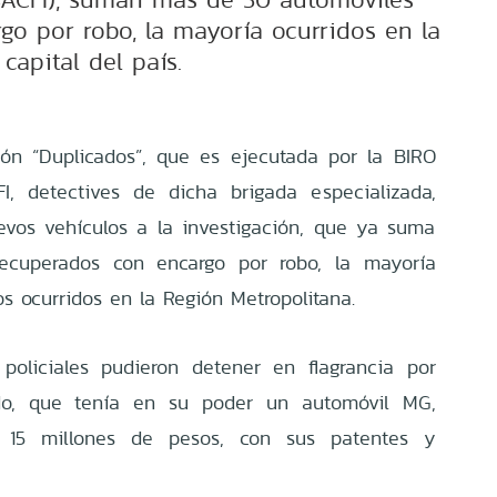
go por robo, la mayoría ocurridos en la
capital del país.
ón “Duplicados”, que es ejecutada por la BIRO
FI, detectives de dicha brigada especializada,
evos vehículos a la investigación, que ya suma
ecuperados con encargo por robo, la mayoría
os ocurridos en la Región Metropolitana.
 policiales pudieron detener en flagrancia por
do, que tenía en su poder un automóvil MG,
 15 millones de pesos, con sus patentes y