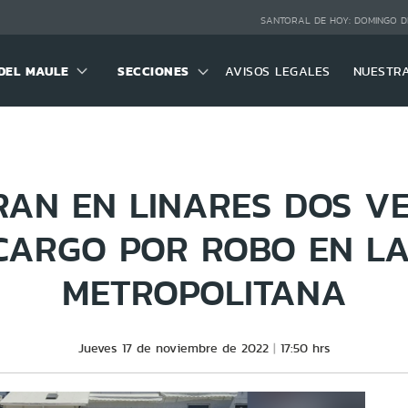
SANTORAL DE HOY:
DOMINGO D
DEL MAULE
SECCIONES
AVISOS LEGALES
NUESTR
RAN EN LINARES DOS VE
CARGO POR ROBO EN LA
METROPOLITANA
Jueves 17 de noviembre de 2022
17:50 hrs