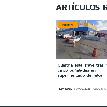
ARTÍCULOS 
POLICIAL
Guardia está grave tras r
cinco puñaladas en
supermercado de Talca
REDMAULE
07/08/2026 - 09:09 HRS