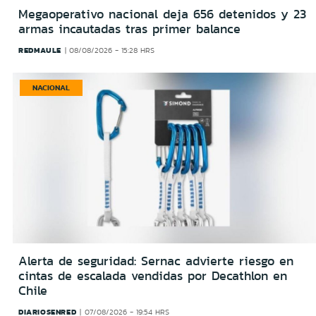
Megaoperativo nacional deja 656 detenidos y 23
armas incautadas tras primer balance
REDMAULE
08/08/2026 - 15:28 HRS
NACIONAL
Alerta de seguridad: Sernac advierte riesgo en
cintas de escalada vendidas por Decathlon en
Chile
DIARIOSENRED
07/08/2026 - 19:54 HRS