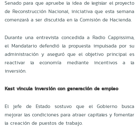
Senado para que apruebe la idea de legislar el proyecto
de Reconstrucción Nacional, iniciativa que esta semana
comenzará a ser discutida en la Comisión de Hacienda.
Durante una entrevista concedida a Radio Cappissima,
el Mandatario defendió la propuesta impulsada por su
administración y aseguró que el objetivo principal es
reactivar la economía mediante incentivos a la
inversión.
Kast vincula inversión con generación de empleo
El jefe de Estado sostuvo que el Gobierno busca
mejorar las condiciones para atraer capitales y fomentar
la creación de puestos de trabajo.