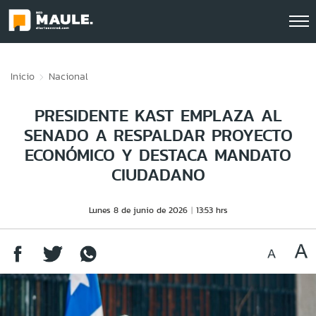
Click acá para ir directamente al contenido
Inicio
Nacional
PRESIDENTE KAST EMPLAZA AL
SENADO A RESPALDAR PROYECTO
ECONÓMICO Y DESTACA MANDATO
CIUDADANO
Lunes 8 de junio de 2026
13:53 hrs