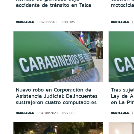
accidente de tránsito en Talca
motocicl
REDMAULE
REDMAULE
07/08/2023 - 11:08 HRS
Nuevo robo en Corporación de
Tres suje
Asistencia Judicial: Delincuentes
Ley de A
sustrajeron cuatro computadores
en La Pi
REDMAULE
REDMAULE
04/08/2023 - 13:27 HRS