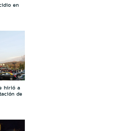
cidio en
 hirió a
tación de