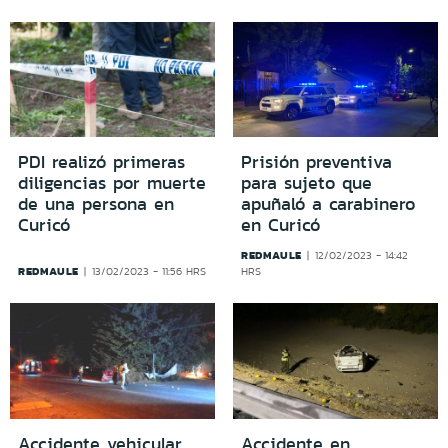
PDI realizó primeras
Prisión preventiva
diligencias por muerte
para sujeto que
de una persona en
apuñaló a carabinero
Curicó
en Curicó
REDMAULE
12/02/2023 - 14:42
REDMAULE
13/02/2023 - 11:56 HRS
HRS
Accidente vehicular
Accidente en