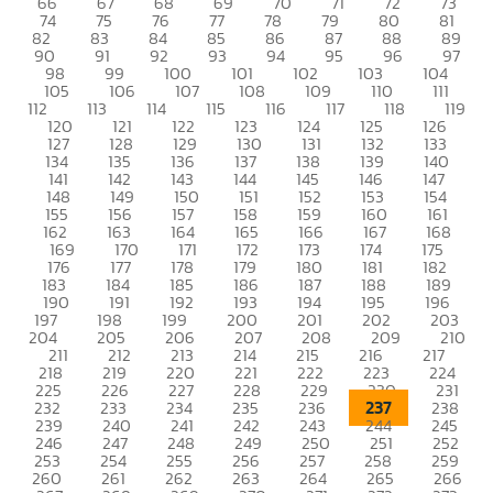
66
67
68
69
70
71
72
73
74
75
76
77
78
79
80
81
82
83
84
85
86
87
88
89
90
91
92
93
94
95
96
97
98
99
100
101
102
103
104
105
106
107
108
109
110
111
112
113
114
115
116
117
118
119
120
121
122
123
124
125
126
127
128
129
130
131
132
133
134
135
136
137
138
139
140
141
142
143
144
145
146
147
148
149
150
151
152
153
154
155
156
157
158
159
160
161
162
163
164
165
166
167
168
169
170
171
172
173
174
175
176
177
178
179
180
181
182
183
184
185
186
187
188
189
190
191
192
193
194
195
196
197
198
199
200
201
202
203
204
205
206
207
208
209
210
211
212
213
214
215
216
217
218
219
220
221
222
223
224
225
226
227
228
229
230
231
237
232
233
234
235
236
238
239
240
241
242
243
244
245
246
247
248
249
250
251
252
253
254
255
256
257
258
259
260
261
262
263
264
265
266