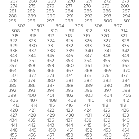
267
268
269
270
271
272
273
274
275
276
277
278
279
280
281
282
283
284
285
286
287
288
289
290
291
292
293
294
295
296
297
298
299
300
301
302
303
304
305
306
307
308
309
310
311
312
313
314
315
316
317
318
319
320
321
322
323
324
325
326
327
328
329
330
331
332
333
334
335
336
337
338
339
340
341
342
343
344
345
346
347
348
349
350
351
352
353
354
355
356
357
358
359
360
361
362
363
364
365
366
367
368
369
370
371
372
373
374
375
376
377
378
379
380
381
382
383
384
385
386
387
388
389
390
391
392
393
394
395
396
397
398
399
400
401
402
403
404
405
406
407
408
409
410
411
412
413
414
415
416
417
418
419
420
421
422
423
424
425
426
427
428
429
430
431
432
433
434
435
436
437
438
439
440
441
442
443
444
445
446
447
448
449
450
451
452
453
454
455
456
457
458
459
460
461