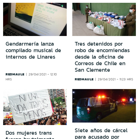
Gendarmería lanza
Tres detenidos por
compilado musical de
robo de encomiendas
internos de Linares
desde la oficina de
Correos de Chile en
San Clemente
REDMAULE
29/04/2021 - 12:10
REDMAULE
HRS
29/04/2021 - 11:23 HRS
Siete años de cárcel
Dos mujeres trans
para acusado por