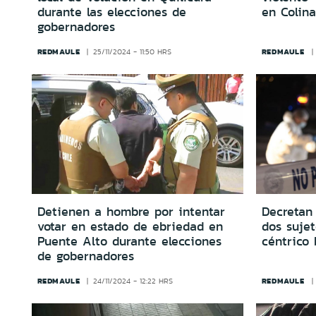
durante las elecciones de
en Colina
gobernadores
REDMAULE
REDMAULE
25/11/2024 - 11:50 HRS
Detienen a hombre por intentar
Decretan 
votar en estado de ebriedad en
dos suje
Puente Alto durante elecciones
céntrico 
de gobernadores
REDMAULE
REDMAULE
24/11/2024 - 12:22 HRS