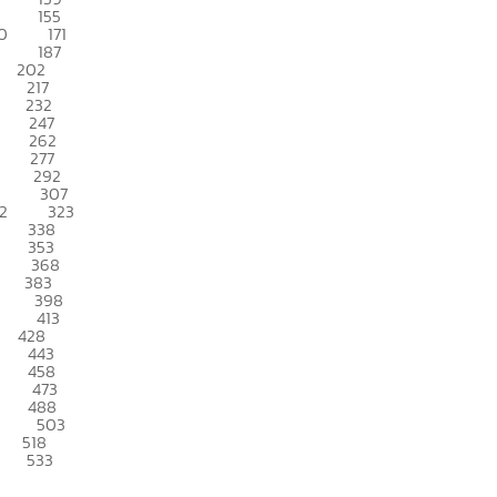
155
0
171
187
202
217
232
247
262
277
292
307
2
323
338
353
368
383
398
413
428
443
458
473
488
503
518
533