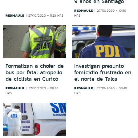
9 años en Santiago
REDMAULE
27/10/2020 - 10:59
REDMAULE
27/10/2020 - 11:23 HRS
HRS
Formalizan a chofer de
Investigan presunto
bus por fatal atropello
femicidio frustrado en
de ciclista en Curicó
el norte de Talca
REDMAULE
REDMAULE
27/10/2020 - 09:34
27/10/2020 - 08:48
HRS
HRS