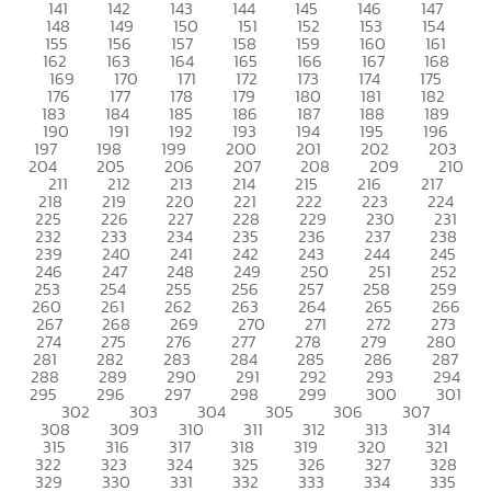
141
142
143
144
145
146
147
148
149
150
151
152
153
154
155
156
157
158
159
160
161
162
163
164
165
166
167
168
169
170
171
172
173
174
175
176
177
178
179
180
181
182
183
184
185
186
187
188
189
190
191
192
193
194
195
196
197
198
199
200
201
202
203
204
205
206
207
208
209
210
211
212
213
214
215
216
217
218
219
220
221
222
223
224
225
226
227
228
229
230
231
232
233
234
235
236
237
238
239
240
241
242
243
244
245
246
247
248
249
250
251
252
253
254
255
256
257
258
259
260
261
262
263
264
265
266
267
268
269
270
271
272
273
274
275
276
277
278
279
280
281
282
283
284
285
286
287
288
289
290
291
292
293
294
295
296
297
298
299
300
301
302
303
304
305
306
307
308
309
310
311
312
313
314
315
316
317
318
319
320
321
322
323
324
325
326
327
328
329
330
331
332
333
334
335