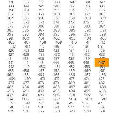
336
337
338
339
340
341
342
343
344
345
346
347
348
349
350
351
352
353
354
355
356
357
358
359
360
361
362
363
364
365
366
367
368
369
370
371
372
373
374
375
376
377
378
379
380
381
382
383
384
385
386
387
388
389
390
391
392
393
394
395
396
397
398
399
400
401
402
403
404
405
406
407
408
409
410
411
412
413
414
415
416
417
418
419
420
421
422
423
424
425
426
427
428
429
430
431
432
433
434
435
436
437
438
439
440
447
441
442
443
444
445
446
448
449
450
451
452
453
454
455
456
457
458
459
460
461
462
463
464
465
466
467
468
469
470
471
472
473
474
475
476
477
478
479
480
481
482
483
484
485
486
487
488
489
490
491
492
493
494
495
496
497
498
499
500
501
502
503
504
505
506
507
508
509
510
511
512
513
514
515
516
517
518
519
520
521
522
523
524
525
526
527
528
529
530
531