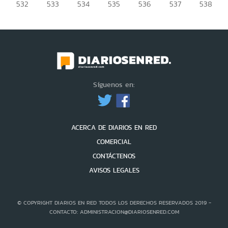
532
533
534
535
536
537
538
Síguenos en:
ACERCA DE DIARIOS EN RED
COMERCIAL
CONTÁCTENOS
AVISOS LEGALES
© COPYRIGHT DIARIOS EN RED TODOS LOS DERECHOS RESERVADOS 2019 -
CONTACTO: ADMINISTRACION@DIARIOSENRED.COM