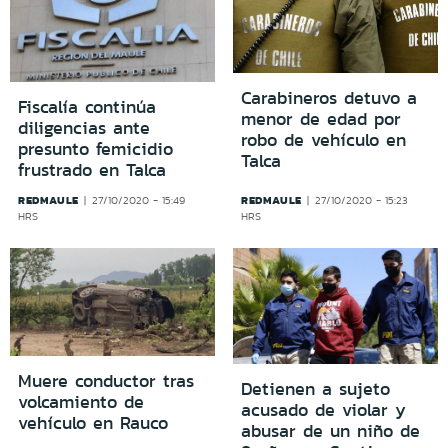
Carabineros detuvo a
Fiscalía continúa
menor de edad por
diligencias ante
robo de vehículo en
presunto femicidio
Talca
frustrado en Talca
REDMAULE
REDMAULE
27/10/2020 - 15:49
27/10/2020 - 15:23
HRS
HRS
Muere conductor tras
Detienen a sujeto
volcamiento de
acusado de violar y
vehículo en Rauco
abusar de un niño de