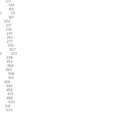
123
139
155
0
171
187
202
217
232
247
262
277
292
307
2
323
338
353
368
383
398
413
428
443
458
473
488
503
518
533