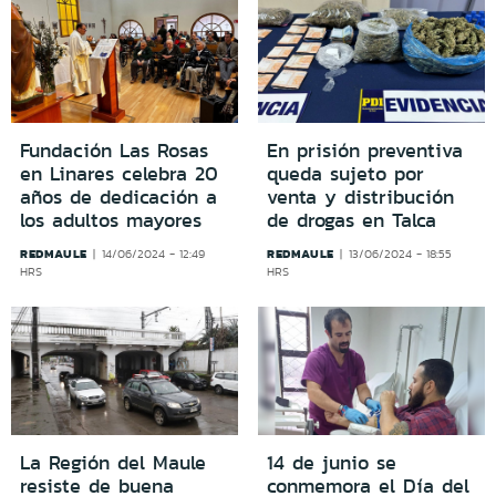
Fundación Las Rosas
En prisión preventiva
en Linares celebra 20
queda sujeto por
años de dedicación a
venta y distribución
los adultos mayores
de drogas en Talca
REDMAULE
REDMAULE
14/06/2024 - 12:49
13/06/2024 - 18:55
HRS
HRS
La Región del Maule
14 de junio se
resiste de buena
conmemora el Día del