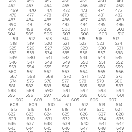
455
456
457
458
459
460
461
462
463
464
465
466
467
468
469
470
471
472
473
474
475
476
477
478
479
480
481
482
483
484
485
486
487
488
489
490
491
492
493
494
495
496
497
498
499
500
501
502
503
504
505
506
507
508
509
510
511
512
513
514
515
516
517
518
519
520
521
522
523
524
525
526
527
528
529
530
531
532
533
534
535
536
537
538
539
540
541
542
543
544
545
546
547
548
549
550
551
552
553
554
555
556
557
558
559
560
561
562
563
564
565
566
567
568
569
570
571
572
573
574
575
576
577
578
579
580
581
582
583
584
585
586
587
588
589
590
591
592
593
594
595
596
597
598
599
600
601
602
603
604
605
606
607
608
609
610
611
612
613
614
615
616
617
618
619
620
621
622
623
624
625
626
627
628
629
630
631
632
633
634
635
636
637
638
639
640
641
642
643
644
645
646
647
648
649