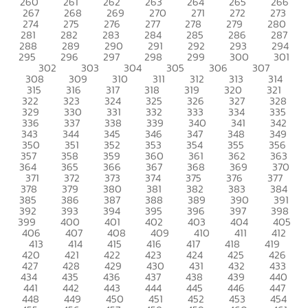
260
261
262
263
264
265
266
267
268
269
270
271
272
273
274
275
276
277
278
279
280
281
282
283
284
285
286
287
288
289
290
291
292
293
294
295
296
297
298
299
300
301
302
303
304
305
306
307
308
309
310
311
312
313
314
315
316
317
318
319
320
321
322
323
324
325
326
327
328
329
330
331
332
333
334
335
336
337
338
339
340
341
342
343
344
345
346
347
348
349
350
351
352
353
354
355
356
357
358
359
360
361
362
363
364
365
366
367
368
369
370
371
372
373
374
375
376
377
378
379
380
381
382
383
384
385
386
387
388
389
390
391
392
393
394
395
396
397
398
399
400
401
402
403
404
405
406
407
408
409
410
411
412
413
414
415
416
417
418
419
420
421
422
423
424
425
426
427
428
429
430
431
432
433
434
435
436
437
438
439
440
441
442
443
444
445
446
447
448
449
450
451
452
453
454