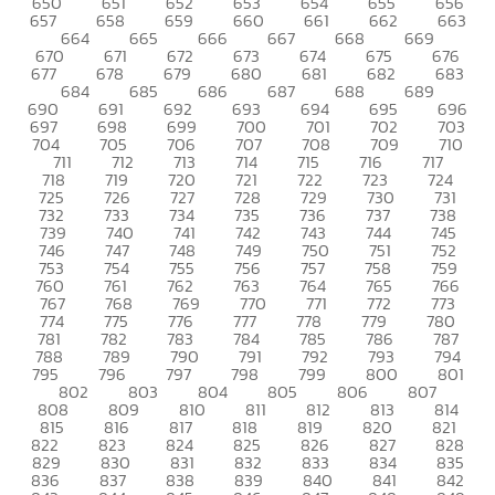
650
651
652
653
654
655
656
657
658
659
660
661
662
663
664
665
666
667
668
669
670
671
672
673
674
675
676
677
678
679
680
681
682
683
684
685
686
687
688
689
690
691
692
693
694
695
696
697
698
699
700
701
702
703
704
705
706
707
708
709
710
711
712
713
714
715
716
717
718
719
720
721
722
723
724
725
726
727
728
729
730
731
732
733
734
735
736
737
738
739
740
741
742
743
744
745
746
747
748
749
750
751
752
753
754
755
756
757
758
759
760
761
762
763
764
765
766
767
768
769
770
771
772
773
774
775
776
777
778
779
780
781
782
783
784
785
786
787
788
789
790
791
792
793
794
795
796
797
798
799
800
801
802
803
804
805
806
807
808
809
810
811
812
813
814
815
816
817
818
819
820
821
822
823
824
825
826
827
828
829
830
831
832
833
834
835
836
837
838
839
840
841
842