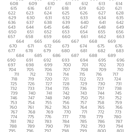
608
609
610
611
612
613
614
615
616
617
618
619
620
621
622
623
624
625
626
627
628
629
630
631
632
633
634
635
636
637
638
639
640
641
642
643
644
645
646
647
648
649
650
651
652
653
654
655
656
657
658
659
660
661
662
663
664
665
666
667
668
669
670
671
672
673
674
675
676
677
678
679
680
681
682
683
684
685
686
687
688
689
690
691
692
693
694
695
696
697
698
699
700
701
702
703
704
705
706
707
708
709
710
711
712
713
714
715
716
717
718
719
720
721
722
723
724
725
726
727
728
729
730
731
732
733
734
735
736
737
738
739
740
741
742
743
744
745
746
747
748
749
750
751
752
753
754
755
756
757
758
759
760
761
762
763
764
765
766
767
768
769
770
771
772
773
774
775
776
777
778
779
780
781
782
783
784
785
786
787
788
789
790
791
792
793
794
795
796
797
798
799
800
801