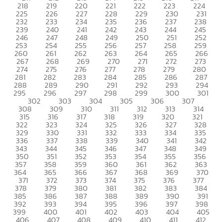
218
219
220
221
222
223
224
225
226
227
228
229
230
231
232
233
234
235
236
237
238
239
240
241
242
243
244
245
246
247
248
249
250
251
252
253
254
255
256
257
258
259
260
261
262
263
264
265
266
267
268
269
270
271
272
273
274
275
276
277
278
279
280
281
282
283
284
285
286
287
288
289
290
291
292
293
294
295
296
297
298
299
300
301
302
303
304
305
306
307
308
309
310
311
312
313
314
315
316
317
318
319
320
321
322
323
324
325
326
327
328
329
330
331
332
333
334
335
336
337
338
339
340
341
342
343
344
345
346
347
348
349
350
351
352
353
354
355
356
357
358
359
360
361
362
363
364
365
366
367
368
369
370
371
372
373
374
375
376
377
378
379
380
381
382
383
384
385
386
387
388
389
390
391
392
393
394
395
396
397
398
399
400
401
402
403
404
405
406
407
408
409
410
411
412