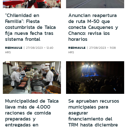
"Chilenidad en
Anuncian reapertura
Familia": Fiesta
de ruta M-50 que
costumbrista de Talca
conecta Cauquenes y
fija nueva fecha tras
Chanco: revisa los
sistema frontal
horarios
REDMAULE
REDMAULE
27/08/2023 - 12:40
27/08/2023 - 11:08
HRS
HRS
Municipalidad de Talca
Se aprueban recursos
lleva más de 4.000
municipales para
raciones de comida
asegurar
preparadas y
financiamiento del
entregadas en
TRM hasta diciembre