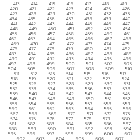
413
414
415
416
417
418
419
420
421
422
423
424
425
426
427
428
429
430
431
432
433
434
435
436
437
438
439
440
441
442
443
444
445
446
447
448
449
450
451
452
453
454
455
456
457
458
459
460
461
462
463
464
465
466
467
468
469
470
471
472
473
474
475
476
477
478
479
480
481
482
483
484
485
486
487
488
489
490
491
492
493
494
495
496
497
498
499
500
501
502
503
504
505
506
507
508
509
510
511
512
513
514
515
516
517
518
519
520
521
522
523
524
525
526
527
528
529
530
531
532
533
534
535
536
537
538
539
540
541
542
543
544
545
546
547
548
549
550
551
552
553
554
555
556
557
558
559
560
561
562
563
564
565
566
567
568
569
570
571
572
573
574
575
576
577
578
579
580
581
582
583
584
585
586
587
588
589
590
591
592
593
594
595
596
597
598
599
600
601
602
603
604
605
606
607