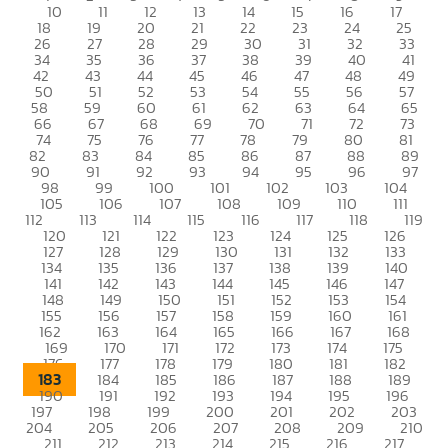
10
11
12
13
14
15
16
17
18
19
20
21
22
23
24
25
26
27
28
29
30
31
32
33
34
35
36
37
38
39
40
41
42
43
44
45
46
47
48
49
50
51
52
53
54
55
56
57
58
59
60
61
62
63
64
65
66
67
68
69
70
71
72
73
74
75
76
77
78
79
80
81
82
83
84
85
86
87
88
89
90
91
92
93
94
95
96
97
98
99
100
101
102
103
104
105
106
107
108
109
110
111
112
113
114
115
116
117
118
119
120
121
122
123
124
125
126
127
128
129
130
131
132
133
134
135
136
137
138
139
140
141
142
143
144
145
146
147
148
149
150
151
152
153
154
155
156
157
158
159
160
161
162
163
164
165
166
167
168
169
170
171
172
173
174
175
176
177
178
179
180
181
182
183
184
185
186
187
188
189
190
191
192
193
194
195
196
197
198
199
200
201
202
203
204
205
206
207
208
209
210
211
212
213
214
215
216
217