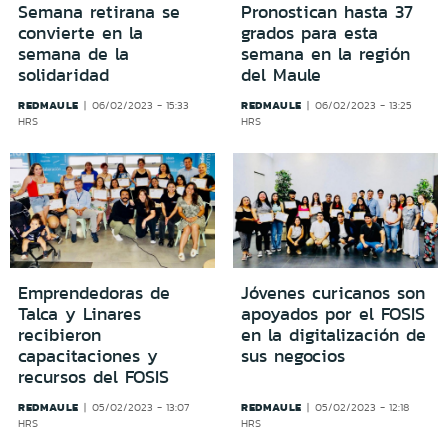
Semana retirana se
Pronostican hasta 37
convierte en la
grados para esta
semana de la
semana en la región
solidaridad
del Maule
REDMAULE
REDMAULE
06/02/2023 - 15:33
06/02/2023 - 13:25
HRS
HRS
Emprendedoras de
Jóvenes curicanos son
Talca y Linares
apoyados por el FOSIS
recibieron
en la digitalización de
capacitaciones y
sus negocios
recursos del FOSIS
REDMAULE
REDMAULE
05/02/2023 - 13:07
05/02/2023 - 12:18
HRS
HRS