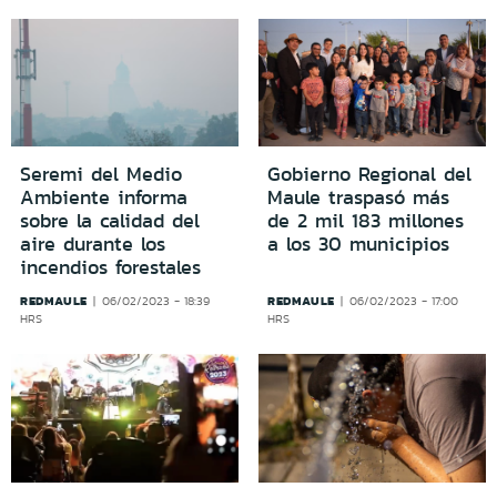
Seremi del Medio
Gobierno Regional del
Ambiente informa
Maule traspasó más
sobre la calidad del
de 2 mil 183 millones
aire durante los
a los 30 municipios
incendios forestales
REDMAULE
REDMAULE
06/02/2023 - 18:39
06/02/2023 - 17:00
HRS
HRS