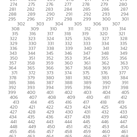
274
275
276
277
278
279
280
281
282
283
284
285
286
287
288
289
290
291
292
293
294
295
296
297
298
299
300
301
302
303
304
305
306
307
308
309
310
311
312
313
314
315
316
317
318
319
320
321
322
323
324
325
326
327
328
329
330
331
332
333
334
335
336
337
338
339
340
341
342
343
344
345
346
347
348
349
350
351
352
353
354
355
356
357
358
359
360
361
362
363
364
365
366
367
368
369
370
371
372
373
374
375
376
377
378
379
380
381
382
383
384
385
386
387
388
389
390
391
392
393
394
395
396
397
398
399
400
401
402
403
404
405
406
407
408
409
410
411
412
413
414
415
416
417
418
419
420
421
422
423
424
425
426
427
428
429
430
431
432
433
434
435
436
437
438
439
440
441
442
443
444
445
446
447
448
449
450
451
452
453
454
455
456
457
458
459
460
461
462
463
464
465
466
467
468