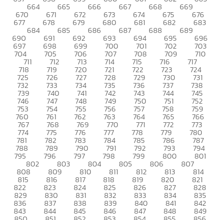
664
665
666
667
668
669
670
671
672
673
674
675
676
677
678
679
680
681
682
683
684
685
686
687
688
689
690
691
692
693
694
695
696
697
698
699
700
701
702
703
704
705
706
707
708
709
710
711
712
713
714
715
716
717
718
719
720
721
722
723
724
725
726
727
728
729
730
731
732
733
734
735
736
737
738
739
740
741
742
743
744
745
746
747
748
749
750
751
752
753
754
755
756
757
758
759
760
761
762
763
764
765
766
767
768
769
770
771
772
773
774
775
776
777
778
779
780
781
782
783
784
785
786
787
788
789
790
791
792
793
794
795
796
797
798
799
800
801
802
803
804
805
806
807
808
809
810
811
812
813
814
815
816
817
818
819
820
821
822
823
824
825
826
827
828
829
830
831
832
833
834
835
836
837
838
839
840
841
842
843
844
845
846
847
848
849
850
851
852
853
854
855
856