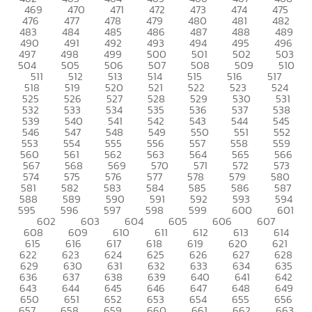
469
470
471
472
473
474
475
476
477
478
479
480
481
482
483
484
485
486
487
488
489
490
491
492
493
494
495
496
497
498
499
500
501
502
503
504
505
506
507
508
509
510
511
512
513
514
515
516
517
518
519
520
521
522
523
524
525
526
527
528
529
530
531
532
533
534
535
536
537
538
539
540
541
542
543
544
545
546
547
548
549
550
551
552
553
554
555
556
557
558
559
560
561
562
563
564
565
566
567
568
569
570
571
572
573
574
575
576
577
578
579
580
581
582
583
584
585
586
587
588
589
590
591
592
593
594
595
596
597
598
599
600
601
602
603
604
605
606
607
608
609
610
611
612
613
614
615
616
617
618
619
620
621
622
623
624
625
626
627
628
629
630
631
632
633
634
635
636
637
638
639
640
641
642
643
644
645
646
647
648
649
650
651
652
653
654
655
656
657
658
659
660
661
662
663