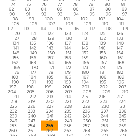
74
75
76
77
78
79
80
81
82
83
84
85
86
87
88
89
90
91
92
93
94
95
96
97
98
99
100
101
102
103
104
105
106
107
108
109
110
111
112
113
114
115
116
117
118
119
120
121
122
123
124
125
126
127
128
129
130
131
132
133
134
135
136
137
138
139
140
141
142
143
144
145
146
147
148
149
150
151
152
153
154
155
156
157
158
159
160
161
162
163
164
165
166
167
168
169
170
171
172
173
174
175
176
177
178
179
180
181
182
183
184
185
186
187
188
189
190
191
192
193
194
195
196
197
198
199
200
201
202
203
204
205
206
207
208
209
210
211
212
213
214
215
216
217
218
219
220
221
222
223
224
225
226
227
228
229
230
231
232
233
234
235
236
237
238
239
240
241
242
243
244
245
246
247
248
249
250
251
252
255
253
254
256
257
258
259
260
261
262
263
264
265
266
267
268
269
270
271
272
273