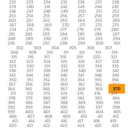
232
233
234
235
236
237
238
239
240
241
242
243
244
245
246
247
248
249
250
251
252
253
254
255
256
257
258
259
260
261
262
263
264
265
266
267
268
269
270
271
272
273
274
275
276
277
278
279
280
281
282
283
284
285
286
287
288
289
290
291
292
293
294
295
296
297
298
299
300
301
302
303
304
305
306
307
308
309
310
311
312
313
314
315
316
317
318
319
320
321
322
323
324
325
326
327
328
329
330
331
332
333
334
335
336
337
338
339
340
341
342
343
344
345
346
347
348
349
350
351
352
353
354
355
356
357
358
359
360
361
362
363
370
364
365
366
367
368
369
371
372
373
374
375
376
377
378
379
380
381
382
383
384
385
386
387
388
389
390
391
392
393
394
395
396
397
398
399
400
401
402
403
404
405
406
407
408
409
410
411
412
413
414
415
416
417
418
419
420
421
422
423
424
425
426