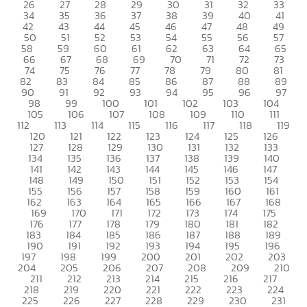
26
27
28
29
30
31
32
33
34
35
36
37
38
39
40
41
42
43
44
45
46
47
48
49
50
51
52
53
54
55
56
57
58
59
60
61
62
63
64
65
66
67
68
69
70
71
72
73
74
75
76
77
78
79
80
81
82
83
84
85
86
87
88
89
90
91
92
93
94
95
96
97
98
99
100
101
102
103
104
105
106
107
108
109
110
111
112
113
114
115
116
117
118
119
120
121
122
123
124
125
126
127
128
129
130
131
132
133
134
135
136
137
138
139
140
141
142
143
144
145
146
147
148
149
150
151
152
153
154
155
156
157
158
159
160
161
162
163
164
165
166
167
168
169
170
171
172
173
174
175
176
177
178
179
180
181
182
183
184
185
186
187
188
189
190
191
192
193
194
195
196
197
198
199
200
201
202
203
204
205
206
207
208
209
210
211
212
213
214
215
216
217
218
219
220
221
222
223
224
225
226
227
228
229
230
231