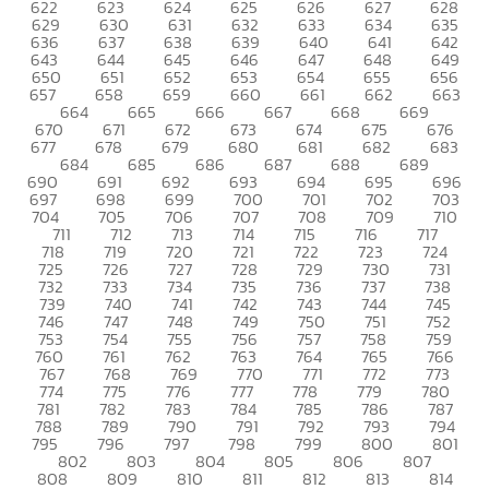
622
623
624
625
626
627
628
629
630
631
632
633
634
635
636
637
638
639
640
641
642
643
644
645
646
647
648
649
650
651
652
653
654
655
656
657
658
659
660
661
662
663
664
665
666
667
668
669
670
671
672
673
674
675
676
677
678
679
680
681
682
683
684
685
686
687
688
689
690
691
692
693
694
695
696
697
698
699
700
701
702
703
704
705
706
707
708
709
710
711
712
713
714
715
716
717
718
719
720
721
722
723
724
725
726
727
728
729
730
731
732
733
734
735
736
737
738
739
740
741
742
743
744
745
746
747
748
749
750
751
752
753
754
755
756
757
758
759
760
761
762
763
764
765
766
767
768
769
770
771
772
773
774
775
776
777
778
779
780
781
782
783
784
785
786
787
788
789
790
791
792
793
794
795
796
797
798
799
800
801
802
803
804
805
806
807
808
809
810
811
812
813
814