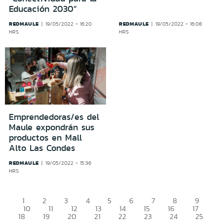
Educación 2030”
REDMAULE
REDMAULE
19/05/2022 - 16:20
19/05/2022 - 16:08
HRS
HRS
Emprendedoras/es del
Maule expondrán sus
productos en Mall
Alto Las Condes
REDMAULE
19/05/2022 - 15:36
HRS
1
2
3
4
5
6
7
8
9
10
11
12
13
14
15
16
17
18
19
20
21
22
23
24
25