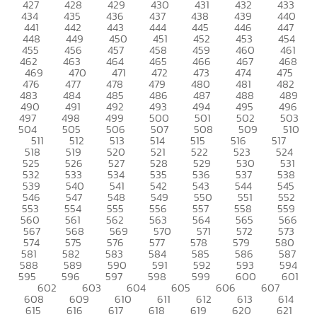
427
428
429
430
431
432
433
434
435
436
437
438
439
440
441
442
443
444
445
446
447
448
449
450
451
452
453
454
455
456
457
458
459
460
461
462
463
464
465
466
467
468
469
470
471
472
473
474
475
476
477
478
479
480
481
482
483
484
485
486
487
488
489
490
491
492
493
494
495
496
497
498
499
500
501
502
503
504
505
506
507
508
509
510
511
512
513
514
515
516
517
518
519
520
521
522
523
524
525
526
527
528
529
530
531
532
533
534
535
536
537
538
539
540
541
542
543
544
545
546
547
548
549
550
551
552
553
554
555
556
557
558
559
560
561
562
563
564
565
566
567
568
569
570
571
572
573
574
575
576
577
578
579
580
581
582
583
584
585
586
587
588
589
590
591
592
593
594
595
596
597
598
599
600
601
602
603
604
605
606
607
608
609
610
611
612
613
614
615
616
617
618
619
620
621