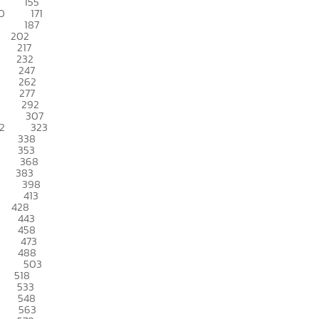
155
0
171
187
202
217
232
247
262
277
292
307
2
323
338
353
368
383
398
413
428
443
458
473
488
503
518
533
548
563