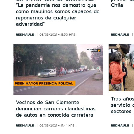
“La pandemia nos demostró que
Chile
como maulinos somos capaces de
reponernos de cualquier
adversidad”
REDMAULE
REDMAULE
03/03/2021 - 18:50 HRS
Tras año
Vecinos de San Clemente
servicio 
denuncian carreras clandestinas
sectores
de autos en conocida carretera
REDMAULE
REDMAULE
02/03/2021 - 17:44 HRS