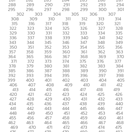
288
289
290
291
292
293
294
295
296
297
298
299
300
301
302
303
304
305
306
307
308
309
310
311
312
313
314
315
316
317
318
319
320
321
322
323
324
325
326
327
328
329
330
331
332
333
334
335
336
337
338
339
340
341
342
343
344
345
346
347
348
349
350
351
352
353
354
355
356
357
358
359
360
361
362
363
364
365
366
367
368
369
370
371
372
373
374
375
376
377
378
379
380
381
382
383
384
385
386
387
388
389
390
391
392
393
394
395
396
397
398
399
400
401
402
403
404
405
406
407
408
409
410
411
412
413
414
415
416
417
418
419
420
421
422
423
424
425
426
427
428
429
430
431
432
433
434
435
436
437
438
439
440
441
442
443
444
445
446
447
448
449
450
451
452
453
454
455
456
457
458
459
460
461
462
463
464
465
466
467
468
469
470
471
472
473
474
475
476
477
478
479
480
481
482