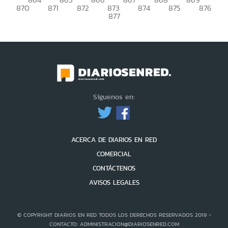
870
871
872
873
874
875
876
877
Síguenos en:
ACERCA DE DIARIOS EN RED
COMERCIAL
CONTÁCTENOS
AVISOS LEGALES
© COPYRIGHT DIARIOS EN RED TODOS LOS DERECHOS RESERVADOS 2019 -
CONTACTO: ADMINISTRACION@DIARIOSENRED.COM