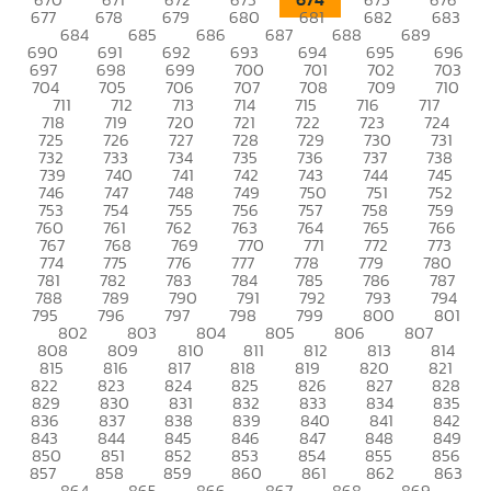
677
678
679
680
681
682
683
684
685
686
687
688
689
690
691
692
693
694
695
696
697
698
699
700
701
702
703
704
705
706
707
708
709
710
711
712
713
714
715
716
717
718
719
720
721
722
723
724
725
726
727
728
729
730
731
732
733
734
735
736
737
738
739
740
741
742
743
744
745
746
747
748
749
750
751
752
753
754
755
756
757
758
759
760
761
762
763
764
765
766
767
768
769
770
771
772
773
774
775
776
777
778
779
780
781
782
783
784
785
786
787
788
789
790
791
792
793
794
795
796
797
798
799
800
801
802
803
804
805
806
807
808
809
810
811
812
813
814
815
816
817
818
819
820
821
822
823
824
825
826
827
828
829
830
831
832
833
834
835
836
837
838
839
840
841
842
843
844
845
846
847
848
849
850
851
852
853
854
855
856
857
858
859
860
861
862
863
864
865
866
867
868
869