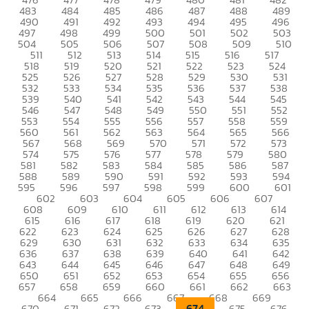
483
484
485
486
487
488
489
490
491
492
493
494
495
496
497
498
499
500
501
502
503
504
505
506
507
508
509
510
511
512
513
514
515
516
517
518
519
520
521
522
523
524
525
526
527
528
529
530
531
532
533
534
535
536
537
538
539
540
541
542
543
544
545
546
547
548
549
550
551
552
553
554
555
556
557
558
559
560
561
562
563
564
565
566
567
568
569
570
571
572
573
574
575
576
577
578
579
580
581
582
583
584
585
586
587
588
589
590
591
592
593
594
595
596
597
598
599
600
601
602
603
604
605
606
607
608
609
610
611
612
613
614
615
616
617
618
619
620
621
622
623
624
625
626
627
628
629
630
631
632
633
634
635
636
637
638
639
640
641
642
643
644
645
646
647
648
649
650
651
652
653
654
655
656
657
658
659
660
661
662
663
664
665
666
667
668
669
674
670
671
672
673
675
676