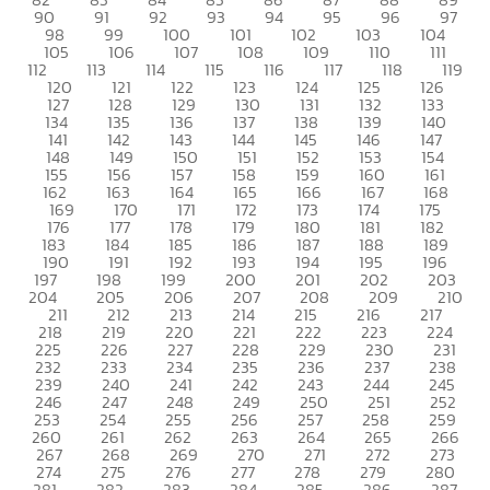
90
91
92
93
94
95
96
97
98
99
100
101
102
103
104
105
106
107
108
109
110
111
112
113
114
115
116
117
118
119
120
121
122
123
124
125
126
127
128
129
130
131
132
133
134
135
136
137
138
139
140
141
142
143
144
145
146
147
148
149
150
151
152
153
154
155
156
157
158
159
160
161
162
163
164
165
166
167
168
169
170
171
172
173
174
175
176
177
178
179
180
181
182
183
184
185
186
187
188
189
190
191
192
193
194
195
196
197
198
199
200
201
202
203
204
205
206
207
208
209
210
211
212
213
214
215
216
217
218
219
220
221
222
223
224
225
226
227
228
229
230
231
232
233
234
235
236
237
238
239
240
241
242
243
244
245
246
247
248
249
250
251
252
253
254
255
256
257
258
259
260
261
262
263
264
265
266
267
268
269
270
271
272
273
274
275
276
277
278
279
280
281
282
283
284
285
286
287