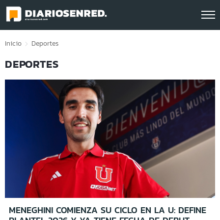
Click acá para ir directamente al contenido
Inicio
Deportes
DEPORTES
MENEGHINI COMIENZA SU CICLO EN LA U: DEFINE