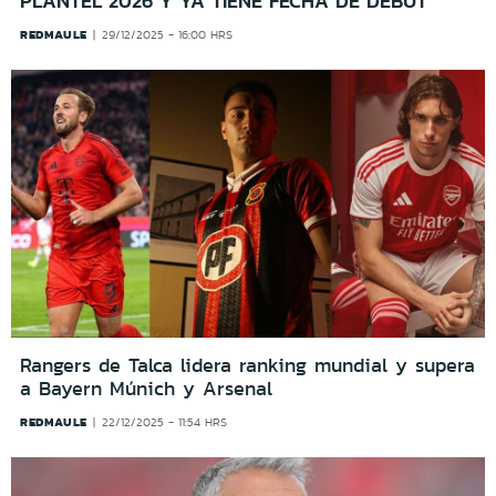
PLANTEL 2026 Y YA TIENE FECHA DE DEBUT
REDMAULE
29/12/2025 - 16:00 HRS
Rangers de Talca lidera ranking mundial y supera
a Bayern Múnich y Arsenal
REDMAULE
22/12/2025 - 11:54 HRS