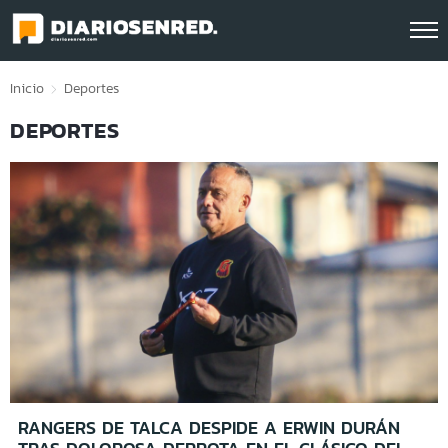
Click acá para ir directamente al contenido
Inicio
Deportes
DEPORTES
RANGERS DE TALCA DESPIDE A ERWIN DURÁN