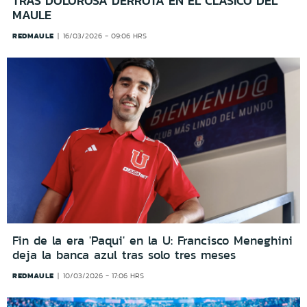
TRAS DOLOROSA DERROTA EN EL CLÁSICO DEL
MAULE
REDMAULE
16/03/2026 - 09:06 HRS
Fin de la era 'Paqui' en la U: Francisco Meneghini
deja la banca azul tras solo tres meses
REDMAULE
10/03/2026 - 17:06 HRS