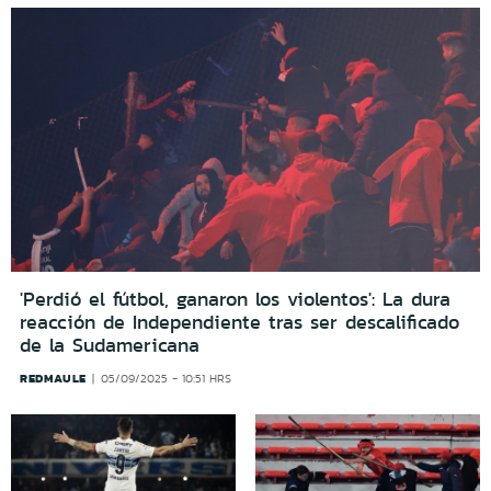
'Perdió el fútbol, ganaron los violentos': La dura
reacción de Independiente tras ser descalificado
de la Sudamericana
REDMAULE
05/09/2025 - 10:51 HRS