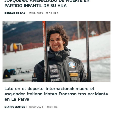
JORQUERA, AMENAZADO DE MUERTE EN
PARTIDO INFANTIL DE SU HIJA
REDTARAPACA
17/09/2025 - 12:39 HRS
Luto en el deporte internacional: muere el
esquiador italiano Mateo Franzoso tras accidente
en La Parva
DIARIOSENRED
15/09/2025 - 18:18 HRS