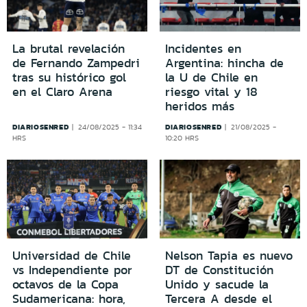
La brutal revelación
Incidentes en
de Fernando Zampedri
Argentina: hincha de
tras su histórico gol
la U de Chile en
en el Claro Arena
riesgo vital y 18
heridos más
DIARIOSENRED
DIARIOSENRED
24/08/2025 - 11:34
21/08/2025 -
HRS
10:20 HRS
Universidad de Chile
Nelson Tapia es nuevo
vs Independiente por
DT de Constitución
octavos de la Copa
Unido y sacude la
Sudamericana: hora,
Tercera A desde el