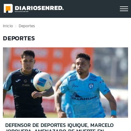
Click acá para ir directamente al contenido
Inicio
Deportes
DEPORTES
DEFENSOR DE DEPORTES IQUIQUE, MARCELO