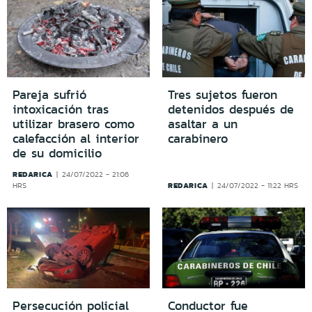
Pareja sufrió
Tres sujetos fueron
intoxicación tras
detenidos después de
utilizar brasero como
asaltar a un
calefacción al interior
carabinero
de su domicilio
REDARICA
24/07/2022 - 21:06
REDARICA
HRS
24/07/2022 - 11:22 HRS
Persecución policial
Conductor fue