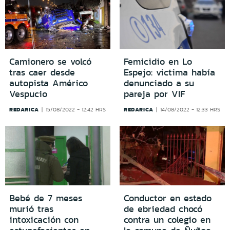
Camionero se volcó
Femicidio en Lo
tras caer desde
Espejo: victima había
autopista Américo
denunciado a su
Vespucio
pareja por VIF
REDARICA
REDARICA
15/08/2022 - 12:42 HRS
14/08/2022 - 12:33 HRS
Bebé de 7 meses
Conductor en estado
murió tras
de ebriedad chocó
intoxicación con
contra un colegio en