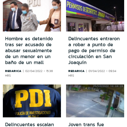
Hombre es detenido
Delincuentes entraron
tras ser acusado de
a robar a punto de
abusar sexualmente
pago de permiso de
de un menor en un
circulación en San
baño de un mall
Joaquín
REDARICA
REDARICA
02/04/2022 - 15:38
01/04/2022 - 09:34
HRS
HRS
Delincuentes escalan
Joven trans fue