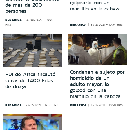
golpearlo con un
de más de 200
martillo en la cabeza
personas
REDARICA
02/01/2022 - 15:40
REDARICA
HRS
31/12/2021 - 10:54 HRS
Condenan a sujeto por
PDI de Arica incautó
homicidio de un
cerca de 1.400 kilos
adulto mayor: lo
de droga
golpeó con una
martillo en la cabeza
REDARICA
REDARICA
27/12/2021 - 19:56 HRS
21/12/2021 - 10:59 HRS