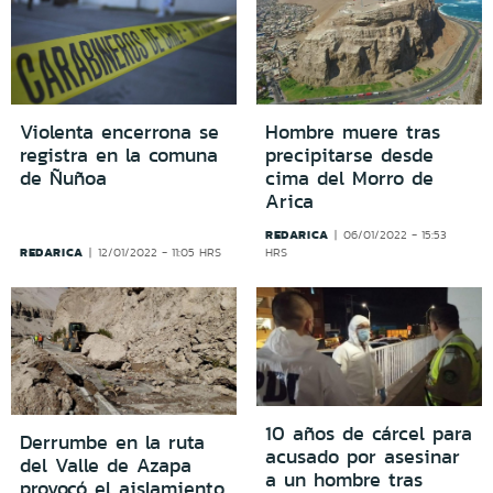
Violenta encerrona se
Hombre muere tras
registra en la comuna
precipitarse desde
de Ñuñoa
cima del Morro de
Arica
REDARICA
06/01/2022 - 15:53
REDARICA
12/01/2022 - 11:05 HRS
HRS
10 años de cárcel para
Derrumbe en la ruta
acusado por asesinar
del Valle de Azapa
a un hombre tras
provocó el aislamiento