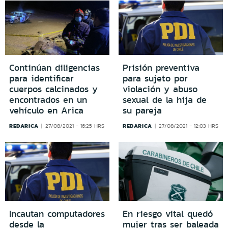
Continúan diligencias
Prisión preventiva
para identificar
para sujeto por
cuerpos calcinados y
violación y abuso
encontrados en un
sexual de la hija de
vehículo en Arica
su pareja
REDARICA
REDARICA
27/08/2021 - 16:25 HRS
27/08/2021 - 12:03 HRS
Incautan computadores
En riesgo vital quedó
desde la
mujer tras ser baleada