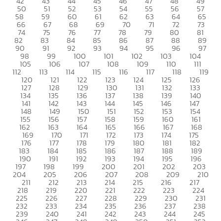
42
43
44
45
46
47
48
49
50
51
52
53
54
55
56
57
58
59
60
61
62
63
64
65
66
67
68
69
70
71
72
73
74
75
76
77
78
79
80
81
82
83
84
85
86
87
88
89
90
91
92
93
94
95
96
97
98
99
100
101
102
103
104
105
106
107
108
109
110
111
112
113
114
115
116
117
118
119
120
121
122
123
124
125
126
127
128
129
130
131
132
133
134
135
136
137
138
139
140
141
142
143
144
145
146
147
148
149
150
151
152
153
154
155
156
157
158
159
160
161
162
163
164
165
166
167
168
169
170
171
172
173
174
175
176
177
178
179
180
181
182
183
184
185
186
187
188
189
190
191
192
193
194
195
196
197
198
199
200
201
202
203
204
205
206
207
208
209
210
211
212
213
214
215
216
217
218
219
220
221
222
223
224
225
226
227
228
229
230
231
232
233
234
235
236
237
238
239
240
241
242
243
244
245