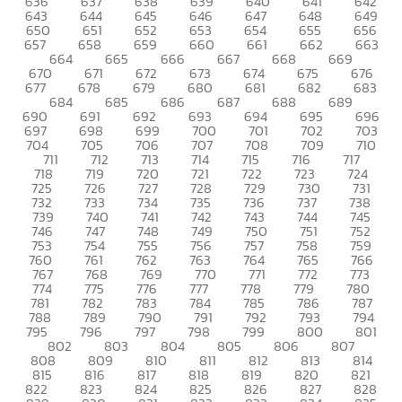
636
637
638
639
640
641
642
643
644
645
646
647
648
649
650
651
652
653
654
655
656
657
658
659
660
661
662
663
664
665
666
667
668
669
670
671
672
673
674
675
676
677
678
679
680
681
682
683
684
685
686
687
688
689
690
691
692
693
694
695
696
697
698
699
700
701
702
703
704
705
706
707
708
709
710
711
712
713
714
715
716
717
718
719
720
721
722
723
724
725
726
727
728
729
730
731
732
733
734
735
736
737
738
739
740
741
742
743
744
745
746
747
748
749
750
751
752
753
754
755
756
757
758
759
760
761
762
763
764
765
766
767
768
769
770
771
772
773
774
775
776
777
778
779
780
781
782
783
784
785
786
787
788
789
790
791
792
793
794
795
796
797
798
799
800
801
802
803
804
805
806
807
808
809
810
811
812
813
814
815
816
817
818
819
820
821
822
823
824
825
826
827
828