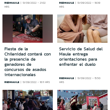
REDMAULE
REDMAULE
13/09/2022 - 21:02
13/09/2022 - 19:39
HRS
HRS
Fiesta de la
Servicio de Salud del
Chilenidad contará con
Maule entrega
la presencia de
orientaciones para
ganadores de
enfrentar el duelo
concursos de asados
internacionales
REDMAULE
13/09/2022 - 15:50
REDMAULE
13/09/2022 - 16:11 HRS
HRS