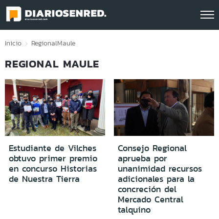
Click acá para ir directamente al contenido
Inicio
Regional
Maule
REGIONAL MAULE
Estudiante de Vilches
Consejo Regional
obtuvo primer premio
aprueba por
en concurso Historias
unanimidad recursos
de Nuestra Tierra
adicionales para la
concreción del
Mercado Central
talquino