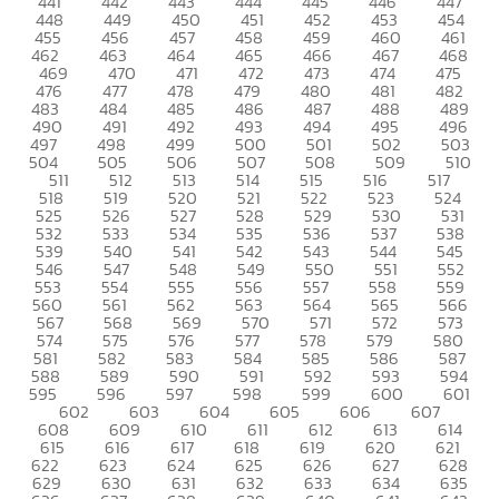
441
442
443
444
445
446
447
448
449
450
451
452
453
454
455
456
457
458
459
460
461
462
463
464
465
466
467
468
469
470
471
472
473
474
475
476
477
478
479
480
481
482
483
484
485
486
487
488
489
490
491
492
493
494
495
496
497
498
499
500
501
502
503
504
505
506
507
508
509
510
511
512
513
514
515
516
517
518
519
520
521
522
523
524
525
526
527
528
529
530
531
532
533
534
535
536
537
538
539
540
541
542
543
544
545
546
547
548
549
550
551
552
553
554
555
556
557
558
559
560
561
562
563
564
565
566
567
568
569
570
571
572
573
574
575
576
577
578
579
580
581
582
583
584
585
586
587
588
589
590
591
592
593
594
595
596
597
598
599
600
601
602
603
604
605
606
607
608
609
610
611
612
613
614
615
616
617
618
619
620
621
622
623
624
625
626
627
628
629
630
631
632
633
634
635