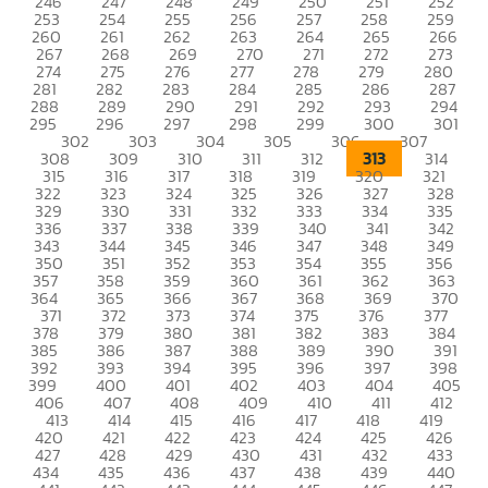
246
247
248
249
250
251
252
253
254
255
256
257
258
259
260
261
262
263
264
265
266
267
268
269
270
271
272
273
274
275
276
277
278
279
280
281
282
283
284
285
286
287
288
289
290
291
292
293
294
295
296
297
298
299
300
301
302
303
304
305
306
307
313
308
309
310
311
312
314
315
316
317
318
319
320
321
322
323
324
325
326
327
328
329
330
331
332
333
334
335
336
337
338
339
340
341
342
343
344
345
346
347
348
349
350
351
352
353
354
355
356
357
358
359
360
361
362
363
364
365
366
367
368
369
370
371
372
373
374
375
376
377
378
379
380
381
382
383
384
385
386
387
388
389
390
391
392
393
394
395
396
397
398
399
400
401
402
403
404
405
406
407
408
409
410
411
412
413
414
415
416
417
418
419
420
421
422
423
424
425
426
427
428
429
430
431
432
433
434
435
436
437
438
439
440